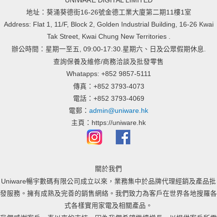
UNIWARE DIGITAL LIMITED
地址：葵涌葵德街16-26號金德工業大廈第二期11樓1室
Address: Flat 1, 11/F, Block 2, Golden Industrial Building, 16-26 Kwai
Tak Street, Kwai Chung New Territories .
辦公時間：星期一至五, 09:00-17:30.星期六、日及公眾假期休息.
查詢保養及維修/商務洽談及批發零售
Whatapps: +852 9857-5111
傳真：+852 3793-4073
電話：+852 3793-4069
電郵：
admin@uniware.hk
主頁：https://uniware.hk
關於我們
Uniware暢宇數碼有限公司成立以來，業務集中於品牌代理經銷及產品批
發服務。擁有成熟及完善的銷售網絡。我們致力為客戶在世界各地搜羅各
式各樣實用家電及相關產品。