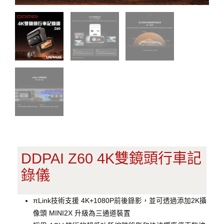
DDPAI Z60 4K雙鏡頭行車記
錄儀
πLink技術支援 4K+1080P前後錄影，並可透過添加2K攝
像頭 MINI2X 升級為三通道裝置