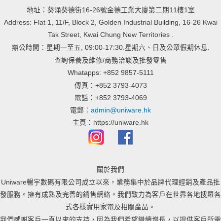
地址：葵涌葵德街16-26號金德工業大廈第二期11樓1室
Address: Flat 1, 11/F, Block 2, Golden Industrial Building, 16-26 Kwai
Tak Street, Kwai Chung New Territories .
辦公時間：星期一至五, 09:00-17:30.星期六、日及公眾假期休息.
查詢保養及維修/商務洽談及批發零售
Whatapps: +852 9857-5111
傳真：+852 3793-4073
電話：+852 3793-4069
電郵：
admin@uniware.hk
主頁：https://uniware.hk
關於我們
Uniware暢宇數碼有限公司成立以來，業務集中於品牌代理經銷及產品批
發服務。擁有成熟及完善的銷售網絡。我們致力為客戶在世界各地搜羅各
式各樣實用家電及相關產品。
我們感謝客戶一直以來的支持，因為我們希望繼續增長，以提供客戶所需