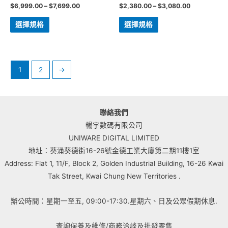
$
6,999.00
–
$
7,699.00
$
2,380.00
–
$
3,080.00
選擇規格
選擇規格
1
2
→
聯絡我們
暢宇數碼有限公司
UNIWARE DIGITAL LIMITED
地址：葵涌葵德街16-26號金德工業大廈第二期11樓1室
Address: Flat 1, 11/F, Block 2, Golden Industrial Building, 16-26 Kwai
Tak Street, Kwai Chung New Territories .
辦公時間：星期一至五, 09:00-17:30.星期六、日及公眾假期休息.
查詢保養及維修/商務洽談及批發零售