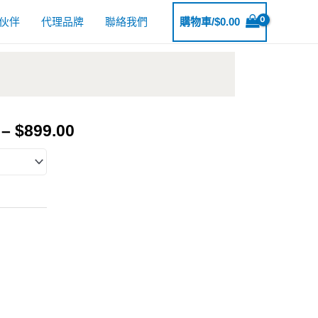
伙伴
代理品牌
聯絡我們
購物車/
$
0.00
–
$
899.00