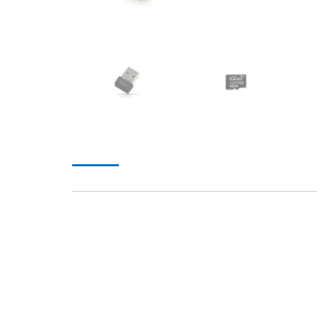
描述
額外資訊
評價 (0)