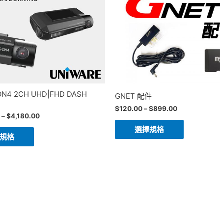
ON4 2CH UHD|FHD DASH
GNET 配件
$
120.00
–
$
899.00
–
$
4,180.00
選擇規格
規格