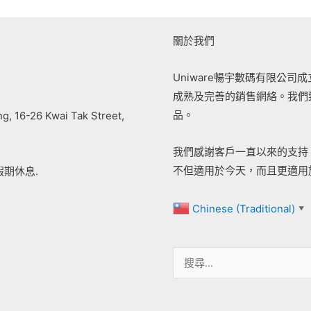
關於我們
Uniware暢宇數碼有限公
成熟及完善的銷售網絡。我們
品。
ing, 16-26 Kwai Tak Street,
我們感謝客戶一直以來的支持
不但適用於今天，而且更適用
假期休息.
Chinese (Traditional)
▼
搜
尋
關