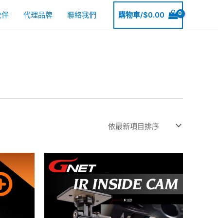
伙伴
代理品牌
聯絡我們
購物車/
$
0.00