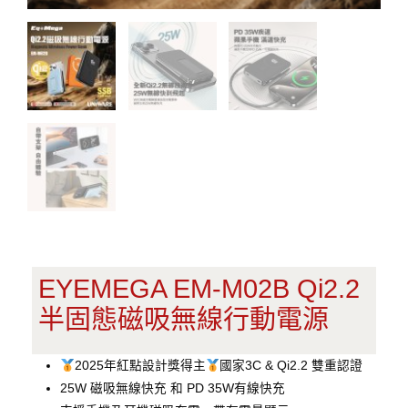
EYEMEGA EM-M02B Qi2.2
半固態磁吸無線行動電源
2025年紅點設計獎得主
國家3C & Qi2.2 雙重認證
25W 磁吸無線快充 和 PD 35W有線快充