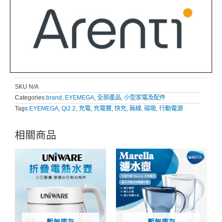
SKU
N/A
Categories
brand
,
EYEMEGA
,
全部產品
,
小型家電及配件
Tags
EYEMEGA
,
Qi2.2
,
充電
,
充電寶
,
快充
,
無線
,
磁吸
,
行動電源
相關商品