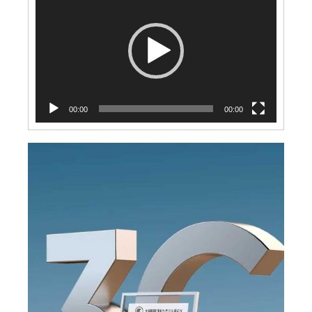
源
播
放
數
器
量
00:00
00:00