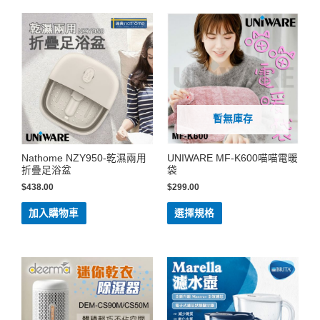
暫無庫存
Nathome NZY950-乾濕兩用
UNIWARE MF-K600喵喵電暖
折疊足浴盆
袋
$
438.00
$
299.00
加入購物車
選擇規格