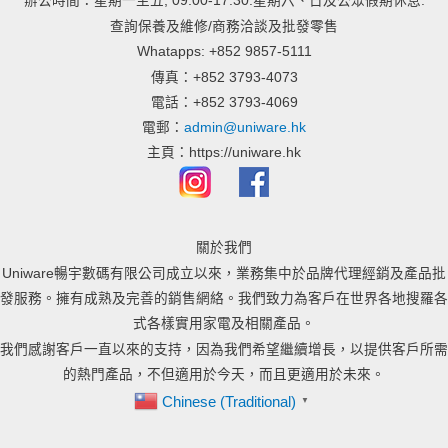
辦公時間：星期一至五, 09:00-17:30.星期六、日及公眾假期休息.
查詢保養及維修/商務洽談及批發零售
Whatapps: +852 9857-5111
傳真：+852 3793-4073
電話：+852 3793-4069
電郵：
admin@uniware.hk
主頁：https://uniware.hk
關於我們
Uniware暢宇數碼有限公司成立以來，業務集中於品牌代理經銷及產品批
發服務。擁有成熟及完善的銷售網絡。我們致力為客戶在世界各地搜羅各
式各樣實用家電及相關產品。
我們感謝客戶一直以來的支持，因為我們希望繼續增長，以提供客戶所需
的熱門產品，不但適用於今天，而且更適用於未來。
Chinese (Traditional)
▼