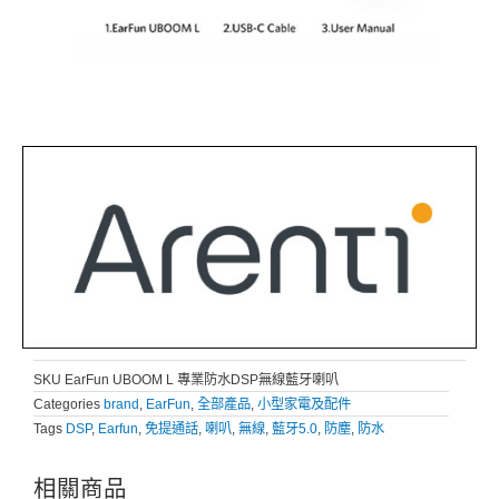
SKU
EarFun UBOOM L 專業防水DSP無線藍牙喇叭
Categories
brand
,
EarFun
,
全部產品
,
小型家電及配件
Tags
DSP
,
Earfun
,
免提通話
,
喇叭
,
無線
,
藍牙5.0
,
防塵
,
防水
相關商品