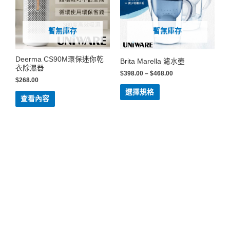
暫無庫存
暫無庫存
Deerma CS90M環保迷你乾
Brita Marella 濾水壺
衣除濕器
$
398.00
–
$
468.00
$
268.00
選擇規格
查看內容