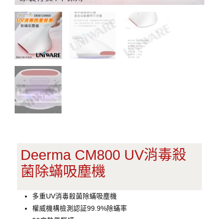
Deerma CM800 UV消毒殺
菌除蟎吸塵機
多重UV消毒殺菌除蟎吸塵機
權威機構檢測認証99.9%除蟎率