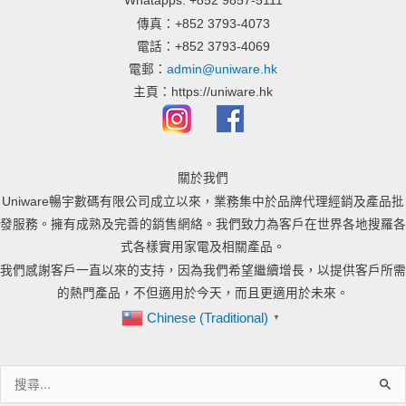
Whatapps: +852 9857-5111
傳真：+852 3793-4073
電話：+852 3793-4069
電郵：
admin@uniware.hk
主頁：https://uniware.hk
關於我們
Uniware暢宇數碼有限公司成立以來，業務集中於品牌代理經銷及產品批
發服務。擁有成熟及完善的銷售網絡。我們致力為客戶在世界各地搜羅各
式各樣實用家電及相關產品。
我們感謝客戶一直以來的支持，因為我們希望繼續增長，以提供客戶所需
的熱門產品，不但適用於今天，而且更適用於未來。
Chinese (Traditional)
▼
搜