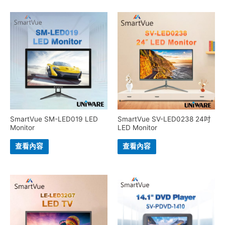
SmartVue SM-LED019 LED
SmartVue SV-LED0238 24吋
Monitor
LED Monitor
查看內容
查看內容