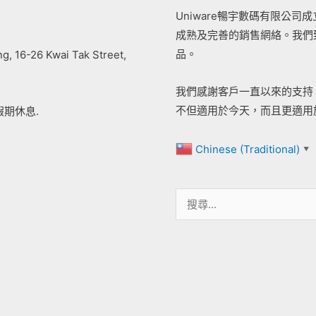
Uniware暢宇數碼有限公
成熟及完善的銷售網絡。我們
品。
ing, 16-26 Kwai Tak Street,
我們感謝客戶一直以來的支持
不但適用於今天，而且更適用
假期休息.
Chinese (Traditional)
▼
搜
尋
關
鍵
字: