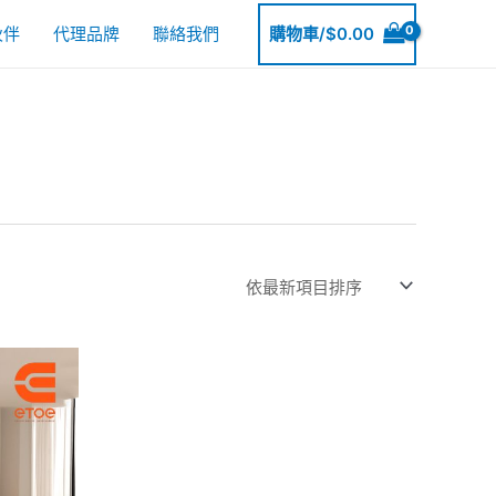
伙伴
代理品牌
聯絡我們
購物車/
$
0.00