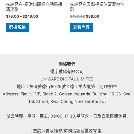
衣麗亮白-招財貓開運自動馬桶
衣麗亮白天然檸檬油清潔泡泡
清潔劑
劑
$
78.00
–
$
248.00
$
108.00
$
88.00
選擇規格
查看內容
聯絡我們
暢宇數碼有限公司
UNIWARE DIGITAL LIMITED
地址：葵涌葵德街16-26號金德工業大廈第二期11樓1室
Address: Flat 1, 11/F, Block 2, Golden Industrial Building, 16-26 Kwai
Tak Street, Kwai Chung New Territories .
辦公時間：星期一至五, 09:00-17:30.星期六、日及公眾假期休息.
查詢保養及維修/商務洽談及批發零售