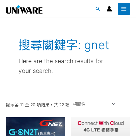
跳
Main
搜
至
Menu
尋
主
要
內
搜尋關鍵字:
gnet
容
Here are the search results for
your search.
顯示第 11 至 20 項結果，共 22 項