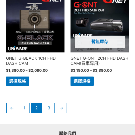
暫無庫存
GNET G-BLACK 1CH FHD
GNET G-ONT 2CH FHD DASH
DASH CAM
CAM(貨車專用)
$
1,380.00
–
$
2,080.00
$
3,180.00
–
$
3,880.00
選擇規格
選擇規格
←
1
2
3
→
聯絡我們