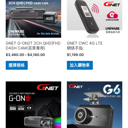
GNET G-ON2T 2CH QHD|FHD
GNET CWC 4G LTE
DASH CAM(貨車專用)
網絡手指
$
3,480.00
–
$
4,180.00
$
1,199.00
選擇規格
加入購物車